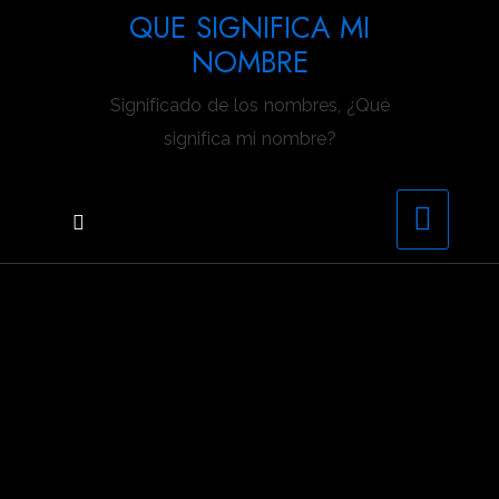
Saltar
QUE SIGNIFICA MI
al
NOMBRE
contenido
Significado de los nombres, ¿Qué
significa mi nombre?