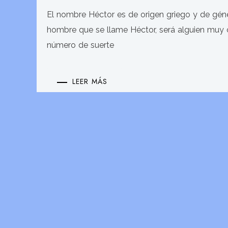
El nombre Héctor es de origen griego y de gé
hombre que se llame Héctor, será alguien muy ca
número de suerte
LEER MÁS
Copyrig