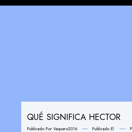
QUÉ SIGNIFICA HECTOR
Publicado Por
Vaquero2016
Publicado El
P