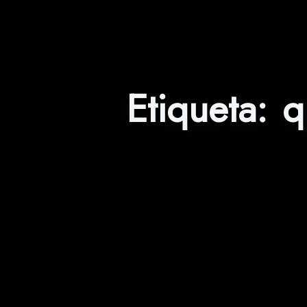
Etiqueta:
q