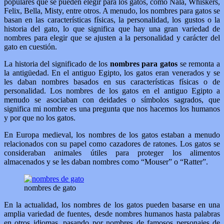
populares que se pueden elegir para los gatos, como Nala, Whiskers,
Felix, Bella, Misty, entre otros. A menudo, los nombres para gatos se
basan en las características físicas, la personalidad, los gustos o la
historia del gato, lo que significa que hay una gran variedad de
nombres para elegir que se ajusten a la personalidad y carácter del
gato en cuestión.
La historia del significado de los
nombres para gatos
se remonta a
la antigüedad. En el antiguo Egipto, los gatos eran venerados y se
les daban nombres basados en sus características físicas o de
personalidad. Los nombres de los gatos en el antiguo Egipto a
menudo se asociaban con deidades o símbolos sagrados, que
significa mi nombre es una pregunta que nos hacemos los humanos
y por que no los gatos.
En Europa medieval, los nombres de los gatos estaban a menudo
relacionados con su papel como cazadores de ratones. Los gatos se
consideraban animales útiles para proteger los alimentos
almacenados y se les daban nombres como “Mouser” o “Ratter”.
nombres de gato
En la actualidad, los nombres de los gatos pueden basarse en una
amplia variedad de fuentes, desde nombres humanos hasta palabras
en otros idiomas, pasando por nombres de famosos personajes de