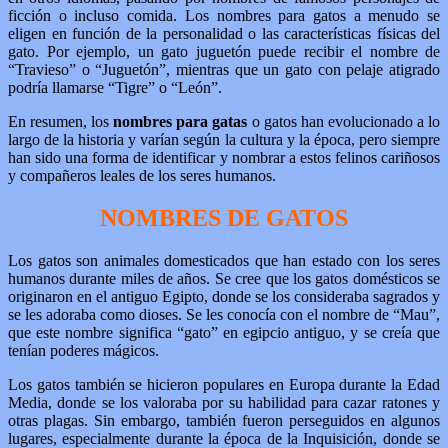
ficción o incluso comida. Los nombres para gatos a menudo se
eligen en función de la personalidad o las características físicas del
gato. Por ejemplo, un gato juguetón puede recibir el nombre de
“Travieso” o “Juguetón”, mientras que un gato con pelaje atigrado
podría llamarse “Tigre” o “León”.
En resumen, los
nombres para gatas
o gatos han evolucionado a lo
largo de la historia y varían según la cultura y la época, pero siempre
han sido una forma de identificar y nombrar a estos felinos cariñosos
y compañeros leales de los seres humanos.
NOMBRES DE GATOS
Los gatos son animales domesticados que han estado con los seres
humanos durante miles de años. Se cree que los gatos domésticos se
originaron en el antiguo Egipto, donde se los consideraba sagrados y
se les adoraba como dioses. Se les conocía con el nombre de “Mau”,
que este nombre significa “gato” en egipcio antiguo, y se creía que
tenían poderes mágicos.
Los gatos también se hicieron populares en Europa durante la Edad
Media, donde se los valoraba por su habilidad para cazar ratones y
otras plagas. Sin embargo, también fueron perseguidos en algunos
lugares, especialmente durante la época de la Inquisición, donde se