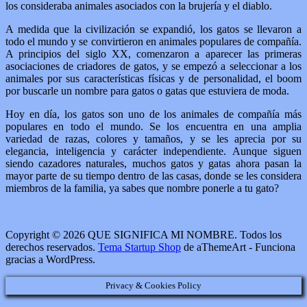
los consideraba animales asociados con la brujería y el diablo.
A medida que la civilización se expandió, los gatos se llevaron a
todo el mundo y se convirtieron en animales populares de compañía.
A principios del siglo XX, comenzaron a aparecer las primeras
asociaciones de criadores de gatos, y se empezó a seleccionar a los
animales por sus características físicas y de personalidad, el boom
por buscarle un nombre para gatos o gatas que estuviera de moda.
Hoy en día, los gatos son uno de los animales de compañía más
populares en todo el mundo. Se los encuentra en una amplia
variedad de razas, colores y tamaños, y se les aprecia por su
elegancia, inteligencia y carácter independiente. Aunque siguen
siendo cazadores naturales, muchos gatos y gatas ahora pasan la
mayor parte de su tiempo dentro de las casas, donde se les considera
miembros de la familia, ya sabes que nombre ponerle a tu gato?
Copyright © 2026 QUE SIGNIFICA MI NOMBRE. Todos los
derechos reservados.
Tema Startup Shop
de aThemeArt - Funciona
gracias a WordPress.
Privacy & Cookies Policy