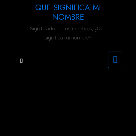
Saltar
QUE SIGNIFICA MI
al
NOMBRE
contenido
Significado de los nombres, ¿Qué
significa mi nombre?