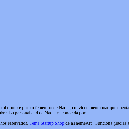
cto al nombre propio femenino de Nadia, conviene mencionar que cuenta 
embre. La personalidad de Nadia es conocida por
os reservados.
Tema Startup Shop
de aThemeArt - Funciona gracias 