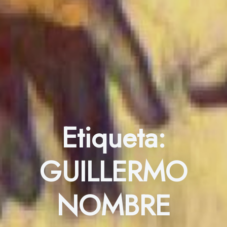
Etiqueta:
GUILLERMO
NOMBRE