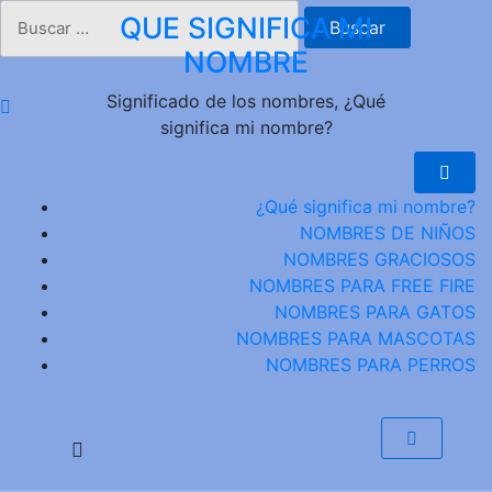
Saltar
Buscar:
QUE SIGNIFICA MI
al
NOMBRE
contenido
Significado de los nombres, ¿Qué
significa mi nombre?
¿Qué significa mi nombre?
NOMBRES DE NIÑOS
NOMBRES GRACIOSOS
NOMBRES PARA FREE FIRE
NOMBRES PARA GATOS
NOMBRES PARA MASCOTAS
NOMBRES PARA PERROS