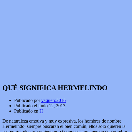
QUÉ SIGNIFICA HERMELINDO
Publicado por
vaquero2016
Publicado el
junio 12, 2013
Publicado en
H
De naturaleza emotiva y muy expresiva, los hombres de nombre
Hermelindo, siempre buscaran el bien común, ellos solo quieren la
paz entre todo sus congéneres, si conoces a una persona de nombre