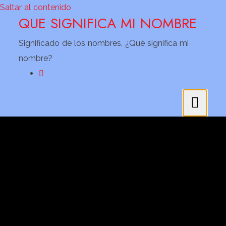
Saltar al contenido
QUE SIGNIFICA MI NOMBRE
Significado de los nombres, ¿Qué significa mi
nombre?