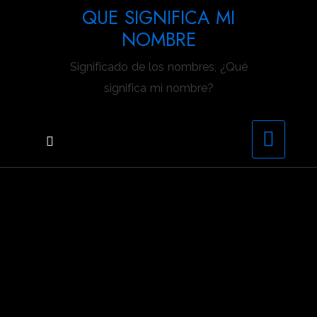
Saltar
QUE SIGNIFICA MI
al
NOMBRE
contenido
Significado de los nombres, ¿Qué
significa mi nombre?