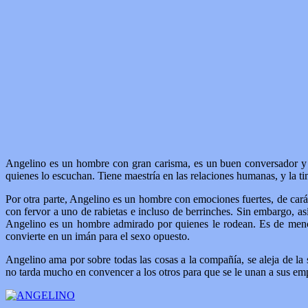
Angelino es un hombre con gran carisma, es un buen conversador y a
quienes lo escuchan. Tiene maestría en las relaciones humanas, y la ti
Por otra parte, Angelino es un hombre con emociones fuertes, de car
con fervor a uno de rabietas e incluso de berrinches. Sin embargo, a
Angelino es un hombre admirado por quienes le rodean. Es de mencio
convierte en un imán para el sexo opuesto.
Angelino ama por sobre todas las cosas a la compañía, se aleja de la 
no tarda mucho en convencer a los otros para que se le unan a sus em