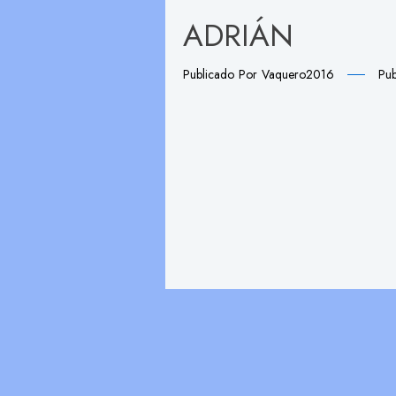
ADRIÁN
Publicado Por
Vaquero2016
Pub