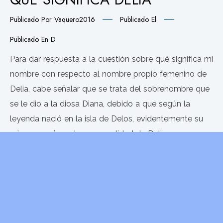
Publicado Por
Vaquero2016
Publicado El
Publicado En
D
Para dar respuesta a la cuestión sobre qué significa mi
nombre con respecto al nombre propio femenino de
Delia, cabe señalar que se trata del sobrenombre que
se le dio a la diosa Diana, debido a que según la
leyenda nació en la isla de Delos, evidentemente su
origen es griego. La personalidad de Delia
LEER MÁS