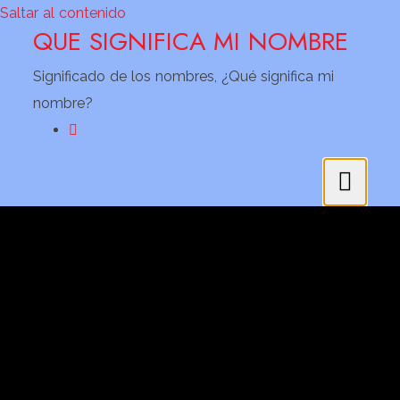
Saltar al contenido
QUE SIGNIFICA MI NOMBRE
Significado de los nombres, ¿Qué significa mi
nombre?