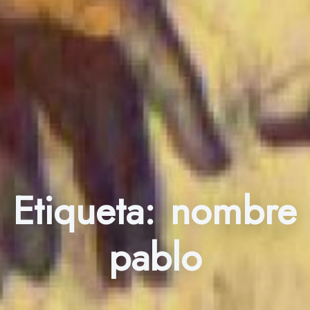
Etiqueta:
nombre
pablo