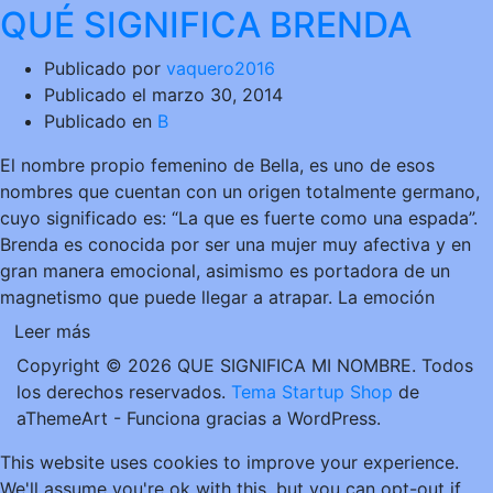
QUÉ SIGNIFICA BRENDA
Publicado por
vaquero2016
Publicado el
marzo 30, 2014
Publicado en
B
El nombre propio femenino de Bella, es uno de esos
nombres que cuentan con un origen totalmente germano,
cuyo significado es: “La que es fuerte como una espada”.
Brenda es conocida por ser una mujer muy afectiva y en
gran manera emocional, asimismo es portadora de un
magnetismo que puede llegar a atrapar. La emoción
Leer más
Copyright © 2026 QUE SIGNIFICA MI NOMBRE. Todos
los derechos reservados.
Tema Startup Shop
de
aThemeArt - Funciona gracias a WordPress.
This website uses cookies to improve your experience.
We'll assume you're ok with this, but you can opt-out if