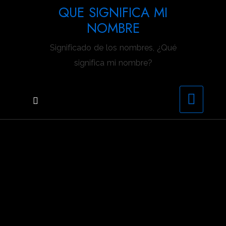
Saltar
QUE SIGNIFICA MI
al
NOMBRE
contenido
Significado de los nombres, ¿Qué
significa mi nombre?