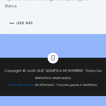
Bianca
LEER MÁS
Copyright © 2026 QUE SIGNIFICA MI NOMBRE. Todos los
derechos reservados.
Tema Startup Shop
de aThemeArt - Funciona gracias a WordPress.
Privacy & Cookies Policy