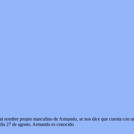
o al nombre propio masculino de Armando, se nos dice que cuenta con u
l día 27 de agosto. Armando es conocido