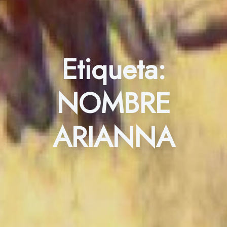
Etiqueta:
NOMBRE
ARIANNA