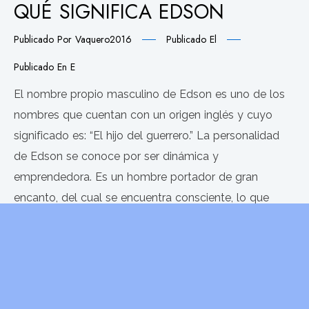
QUÉ SIGNIFICA EDSON
Publicado Por
Vaquero2016
Publicado El
Publicado En
E
El nombre propio masculino de Edson es uno de los
nombres que cuentan con un origen inglés y cuyo
significado es: “El hijo del guerrero.” La personalidad
de Edson se conoce por ser dinámica y
emprendedora. Es un hombre portador de gran
encanto, del cual se encuentra consciente, lo que
además combinado con su virilidad
LEER MÁS