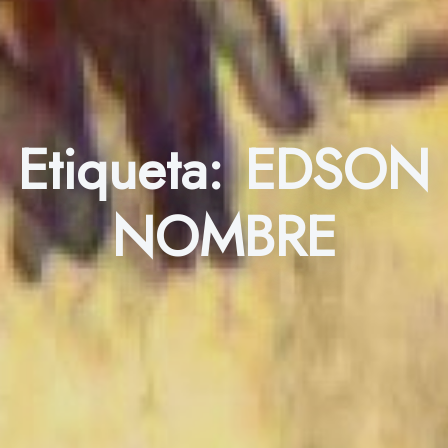
Etiqueta:
EDSON
NOMBRE