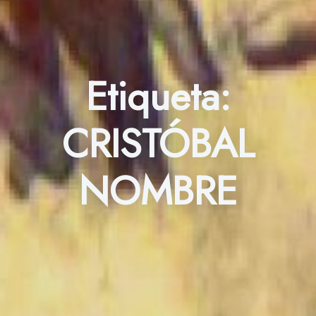
Etiqueta:
CRISTÓBAL
NOMBRE