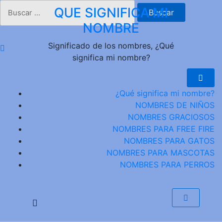
Saltar
Buscar:
QUE SIGNIFICA MI
al
NOMBRE
contenido
Significado de los nombres, ¿Qué
significa mi nombre?
¿Qué significa mi nombre?
NOMBRES DE NIÑOS
NOMBRES GRACIOSOS
NOMBRES PARA FREE FIRE
NOMBRES PARA GATOS
NOMBRES PARA MASCOTAS
NOMBRES PARA PERROS