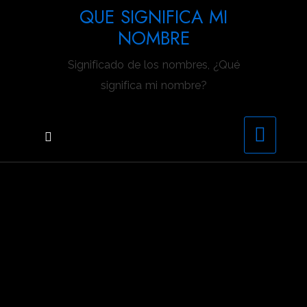
Saltar
QUE SIGNIFICA MI
al
NOMBRE
contenido
Significado de los nombres, ¿Qué
significa mi nombre?