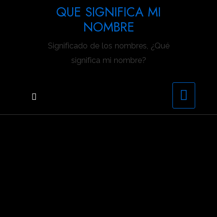
Saltar
QUE SIGNIFICA MI
al
NOMBRE
contenido
Significado de los nombres, ¿Qué
significa mi nombre?